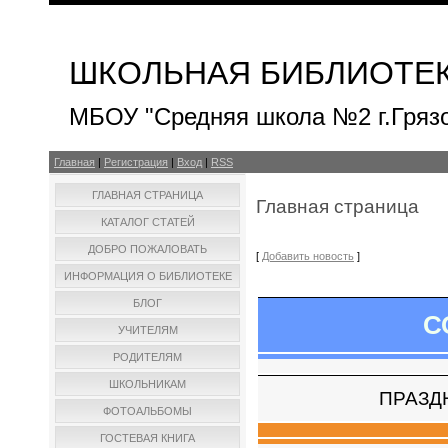
ШКОЛЬНАЯ БИБЛИОТЕ
МБОУ "Средняя школа №2 г.Гряз
Главная
|
Регистрация
|
Вход
|
RSS
ГЛАВНАЯ СТРАНИЦА
Главная страница
КАТАЛОГ СТАТЕЙ
ДОБРО ПОЖАЛОВАТЬ
[
Добавить новость
]
ИНФОРМАЦИЯ О БИБЛИОТЕКЕ
БЛОГ
С
УЧИТЕЛЯМ
РОДИТЕЛЯМ
ШКОЛЬНИКАМ
ПРАЗД
ФОТОАЛЬБОМЫ
ГОСТЕВАЯ КНИГА