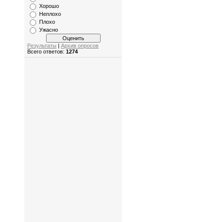
Хорошо
Неплохо
Плохо
Ужасно
Результаты
|
Архив опросов
Всего ответов:
1274