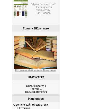
"Душа бессмертна"
Посвящается
творчеству
В.И. Белова
Группа ВКонтакте
Школьная библиотека ВКонтакте
Статистика
Онлайн всего:
1
Гостей:
1
Пользователей:
0
Наш опрос
Оцените сайт библиотеки
Отлично