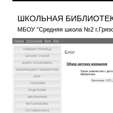
ШКОЛЬНАЯ БИБЛИОТЕ
МБОУ "Средняя школа №2 г.Гряз
Главная
|
Регистрация
|
Вход
|
RSS
ГЛАВНАЯ СТРАНИЦА
Блог
КАТАЛОГ СТАТЕЙ
ДОБРО ПОЖАЛОВАТЬ
Обзор детских журналов
ИНФОРМАЦИЯ О БИБЛИОТЕКЕ
Уроки знакомства с дет
библиотека
БЛОГ
Просмотров:
1372
|
УЧИТЕЛЯМ
РОДИТЕЛЯМ
ШКОЛЬНИКАМ
ФОТОАЛЬБОМЫ
ГОСТЕВАЯ КНИГА