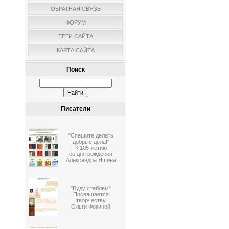
ОБРАТНАЯ СВЯЗЬ
ФОРУМ
ТЕГИ САЙТА
КАРТА САЙТА
Поиск
Писатели
"Спешите делать
добрые дела!"
К 105-летию
со дня рождения
Александра Яшина
"Буду стеблем"
Посвящается
творчеству
Ольги Фокиной