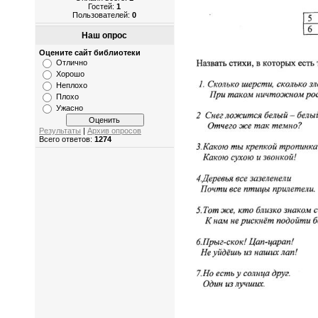
Гостей:
1
Пользователей:
0
Наш опрос
Оцените сайт библиотеки
Отлично
Хорошо
Неплохо
Плохо
Ужасно
Результаты
|
Архив опросов
Всего ответов:
1274