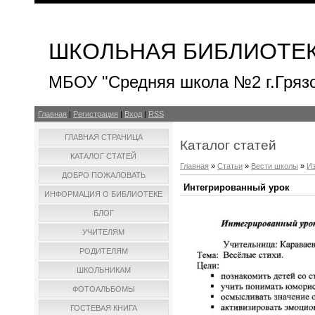
ШКОЛЬНАЯ БИБЛИОТЕ
МБОУ "Средняя школа №2 г.Гряз
Главная
|
Регистрация
|
Вход
|
RSS
ГЛАВНАЯ СТРАНИЦА
Каталог статей
КАТАЛОГ СТАТЕЙ
Главная
»
Статьи
»
Вести школы
»
Из
ДОБРО ПОЖАЛОВАТЬ
Интегрированный урок
ИНФОРМАЦИЯ О БИБЛИОТЕКЕ
БЛОГ
УЧИТЕЛЯМ
РОДИТЕЛЯМ
ШКОЛЬНИКАМ
ФОТОАЛЬБОМЫ
ГОСТЕВАЯ КНИГА