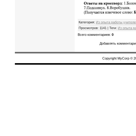
Категория
:
Из опыта работы учител
Просмотров
:
1141
|
Теги
:
Из опыта р
Всего комментариев
:
0
Добавлять комментарии
Copyright MyCorp © 2