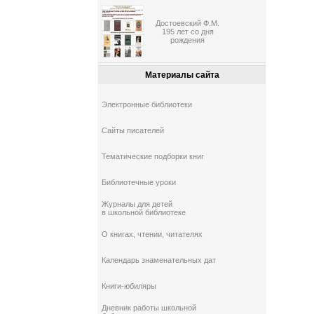
Достоевский Ф.М.
195 лет со дня
рождения
Материалы сайта
Электронные библиотеки
Сайты писателей
Тематические подборки книг
Библиотечные уроки
Журналы для детей
в школьной библиотеке
О книгах, чтении, читателях
Календарь знаменательных дат
Книги-юбиляры
Дневник работы школьной