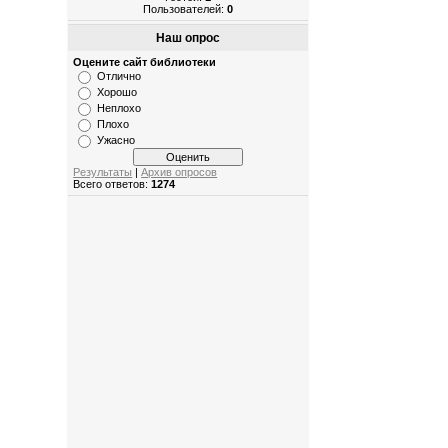
Пользователей:
0
Наш опрос
Оцените сайт библиотеки
Отлично
Хорошо
Неплохо
Плохо
Ужасно
Результаты
|
Архив опросов
Всего ответов:
1274