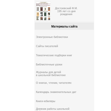
Достоевский Ф.М.
195 лет со дня
рождения
Материалы сайта
Электронные библиотеки
Сайты писателей
Тематические подборки книг
Библиотечные уроки
Журналы для детей
в школьной библиотеке
О книгах, чтении, читателях
Календарь знаменательных дат
Книги-юбиляры
Дневник работы школьной