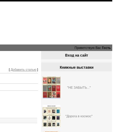
Приветствую Вас
Гость
Вход на сайт
Книжные выставки
[
Добавить статью
]
"НЕ ЗАБЫТЬ..."
"Дорога в космос"