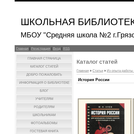
ШКОЛЬНАЯ БИБЛИОТЕ
МБОУ "Средняя школа №2 г.Гряз
Главная
|
Регистрация
|
Вход
|
RSS
ГЛАВНАЯ СТРАНИЦА
Каталог статей
КАТАЛОГ СТАТЕЙ
Главная
»
Статьи
»
Из опыта работы
ДОБРО ПОЖАЛОВАТЬ
История России
ИНФОРМАЦИЯ О БИБЛИОТЕКЕ
БЛОГ
УЧИТЕЛЯМ
РОДИТЕЛЯМ
ШКОЛЬНИКАМ
ФОТОАЛЬБОМЫ
ГОСТЕВАЯ КНИГА