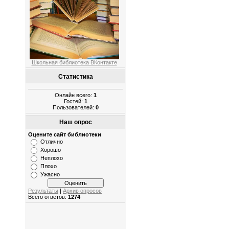
Школьная библиотека ВКонтакте
Статистика
Онлайн всего:
1
Гостей:
1
Пользователей:
0
Наш опрос
Оцените сайт библиотеки
Отлично
Хорошо
Неплохо
Плохо
Ужасно
Результаты
|
Архив опросов
Всего ответов:
1274