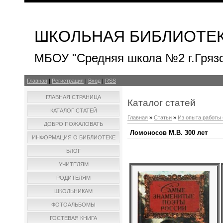
ШКОЛЬНАЯ БИБЛИОТЕ
МБОУ "Средняя школа №2 г.Гряз
Главная
|
Регистрация
|
Вход
|
RSS
ГЛАВНАЯ СТРАНИЦА
Каталог статей
КАТАЛОГ СТАТЕЙ
Главная
»
Статьи
»
Из опыта работы
ДОБРО ПОЖАЛОВАТЬ
Ломоносов М.В. 300 лет
ИНФОРМАЦИЯ О БИБЛИОТЕКЕ
БЛОГ
УЧИТЕЛЯМ
РОДИТЕЛЯМ
ШКОЛЬНИКАМ
ФОТОАЛЬБОМЫ
ГОСТЕВАЯ КНИГА