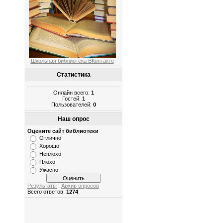
Школьная библиотека ВКонтакте
Статистика
Онлайн всего:
1
Гостей:
1
Пользователей:
0
Наш опрос
Оцените сайт библиотеки
Отлично
Хорошо
Неплохо
Плохо
Ужасно
Результаты
|
Архив опросов
Всего ответов:
1274