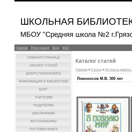
ШКОЛЬНАЯ БИБЛИОТЕ
МБОУ "Средняя школа №2 г.Гряз
Главная
|
Регистрация
|
Вход
|
RSS
ГЛАВНАЯ СТРАНИЦА
Каталог статей
КАТАЛОГ СТАТЕЙ
Главная
»
Статьи
»
Из опыта работы
ДОБРО ПОЖАЛОВАТЬ
Ломоносов М.В. 300 лет
ИНФОРМАЦИЯ О БИБЛИОТЕКЕ
БЛОГ
УЧИТЕЛЯМ
РОДИТЕЛЯМ
ШКОЛЬНИКАМ
ФОТОАЛЬБОМЫ
ГОСТЕВАЯ КНИГА