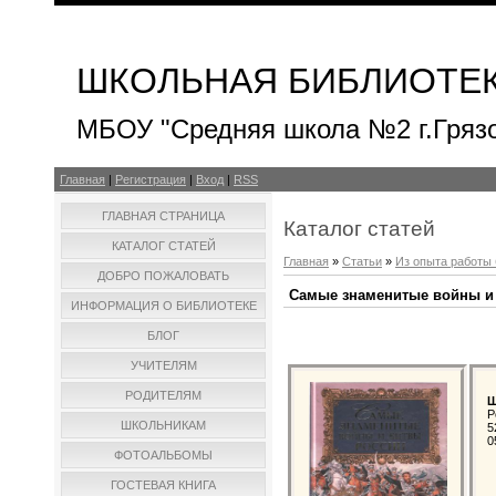
ШКОЛЬНАЯ БИБЛИОТЕ
МБОУ "Средняя школа №2 г.Гряз
Главная
|
Регистрация
|
Вход
|
RSS
ГЛАВНАЯ СТРАНИЦА
Каталог статей
КАТАЛОГ СТАТЕЙ
Главная
»
Статьи
»
Из опыта работы
ДОБРО ПОЖАЛОВАТЬ
Самые знаменитые войны и
ИНФОРМАЦИЯ О БИБЛИОТЕКЕ
БЛОГ
УЧИТЕЛЯМ
РОДИТЕЛЯМ
Ш
Р
ШКОЛЬНИКАМ
5
0
ФОТОАЛЬБОМЫ
ГОСТЕВАЯ КНИГА