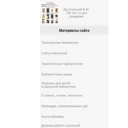
Достоевский Ф.М.
195 лет со дня
рождения
Материалы сайта
Электронные библиотеки
Сайты писателей
Тематические подборки книг
Библиотечные уроки
Журналы для детей
в школьной библиотеке
О книгах, чтении, читателях
Календарь знаменательных дат
Книги-юбиляры
Дневник работы школьной