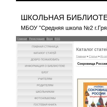
ШКОЛЬНАЯ БИБЛИОТ
МБОУ "Средняя школа №2 г.Гря
Главная
|
Регистрация
|
Вход
|
RSS
ГЛАВНАЯ СТРАНИЦА
Каталог стате
КАТАЛОГ СТАТЕЙ
Главная
»
Статьи
»
Из о
ДОБРО ПОЖАЛОВАТЬ
Сокровища Росси
ИНФОРМАЦИЯ О БИБЛИОТЕКЕ
БЛОГ
УЧИТЕЛЯМ
РОДИТЕЛЯМ
ШКОЛЬНИКАМ
ФОТОАЛЬБОМЫ
ГОСТЕВАЯ КНИГА