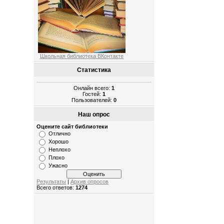
Школьная библиотека ВКонтакте
Статистика
Онлайн всего:
1
Гостей:
1
Пользователей:
0
Наш опрос
Оцените сайт библиотеки
Отлично
Хорошо
Неплохо
Плохо
Ужасно
Результаты
|
Архив опросов
Всего ответов:
1274