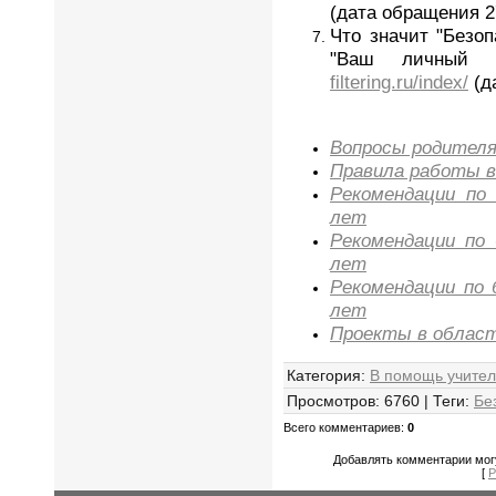
(дата обращения 27
Что значит "Безо
"Ваш личный 
filtering.ru/index/
(д
Вопросы родител
Правила работы 
Рекомендации по
лет
Рекомендации по
лет
Рекомендации по 
лет
Проекты в област
Категория
:
В помощь учите
Просмотров
:
6760
|
Теги
:
Бе
Всего комментариев
:
0
Добавлять комментарии могу
[
Р