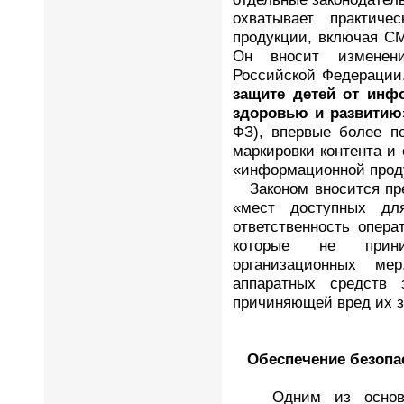
охватывает практич
продукции, включая СМ
Он вносит изменен
Российской Федерации.
защите детей от инф
здоровью и развитию
ФЗ), впервые более п
маркировки контента и
«информационной прод
Законом вносится пре
«мест доступных дл
ответственность опера
которые не прин
организационных ме
аппаратных средств
причиняющей вред их з
Обеспечение безопа
Одним из основны