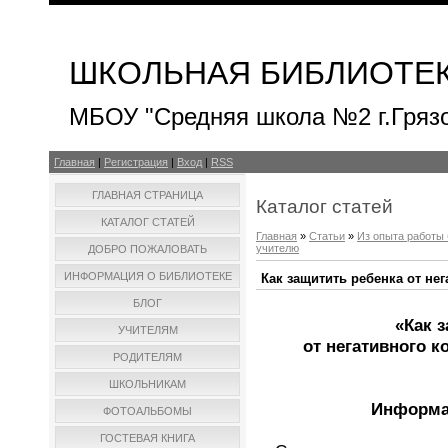
ШКОЛЬНАЯ БИБЛИОТЕ
МБОУ "Средняя школа №2 г.Гряз
Главная
|
Регистрация
|
Вход
|
RSS
ГЛАВНАЯ СТРАНИЦА
Каталог статей
КАТАЛОГ СТАТЕЙ
Главная
»
Статьи
»
Из опыта работы
учителю
ДОБРО ПОЖАЛОВАТЬ
ИНФОРМАЦИЯ О БИБЛИОТЕКЕ
Как защитить ребенка от нег
БЛОГ
«Как 
УЧИТЕЛЯМ
от негативного к
РОДИТЕЛЯМ
ШКОЛЬНИКАМ
Информа
ФОТОАЛЬБОМЫ
ГОСТЕВАЯ КНИГА