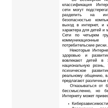
классификация Интер
сети могут подстерег
разделить на инт
безопасностью компь
выход в интернет, и и
характера для детей и
Сети по четырем гру
коммуникационные 
потребительские риски.
Некоторые Интернет-
здоровью и развити
вовлекают детей в з
национальную рознь, 
психическое развит
реальному общению, в
предлагают различные 
Отказываться от 
бессмысленно, но б
Интернету может привес
Киберзависимости