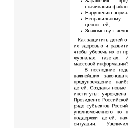
Заражению вре
скачивании файло
Нарушению нормал
Неправильному
ценностей,
Знакомству с чел
Как защитить детей о
их здоровью и развит
чтобы уберечь их от п
журналах, газетах, 
массовой информации
В последние годы 
важнейших законодат
предупреждение наиб
детей. Созданы новые
институты: учреждена
Президенте Российской
ряде субъектов Росси
уполномоченного по 
поддержки детей, на
ситуации. Увелич