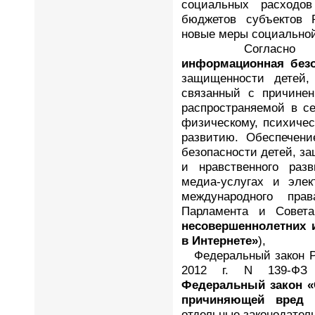
социальных расходо
бюджетов субъектов 
новые меры социальной
Согласно россий
информационная безо
защищенности детей, 
связанный с причине
распространяемой в се
физическому, психичес
развитию. Обеспечени
безопасности детей, за
и нравственного раз
медиа-услугах и эле
международного прав
Парламента и Совет
несовершеннолетних и
в Интернете»
),
Федеральный закон Ро
2012 г. N 139-Ф
Федеральный закон
«
причиняющей вред 
отдельные законодател