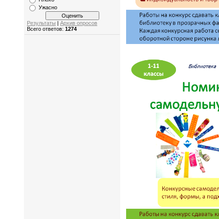
Ужасно
Результаты
|
Архив опросов
Всего ответов:
1274