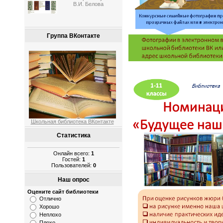
В.И. Белова
Группа ВКонтакте
Школьная библиотека ВКонтакте
Статистика
Онлайн всего:
1
Гостей:
1
Пользователей:
0
Наш опрос
Оцените сайт библиотеки
Отлично
Хорошо
Неплохо
Плохо