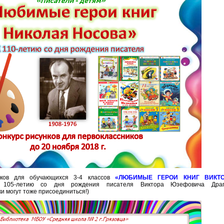
нков для обучающихся 3-4 классов
«ЛЮБИМЫЕ ГЕРОИ КНИГ ВИКТО
 105-летию со дня рождения писателя Виктора Юзефовича Драгун
и могут тоже присоединиться!)