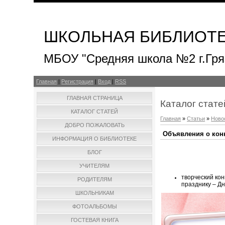
ШКОЛЬНАЯ БИБЛИОТ
МБОУ "Средняя школа №2 г.Гря
Главная
|
Регистрация
|
Вход
|
RSS
ГЛАВНАЯ СТРАНИЦА
Каталог стате
КАТАЛОГ СТАТЕЙ
Главная
»
Статьи
»
Ново
ДОБРО ПОЖАЛОВАТЬ
Объявления о кон
ИНФОРМАЦИЯ О БИБЛИОТЕКЕ
БЛОГ
УЧИТЕЛЯМ
творческий ко
РОДИТЕЛЯМ
празднику – Д
ШКОЛЬНИКАМ
ФОТОАЛЬБОМЫ
ГОСТЕВАЯ КНИГА