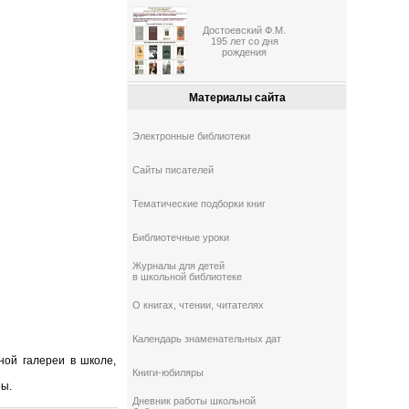
Достоевский Ф.М.
195 лет со дня
рождения
Материалы сайта
Электронные библиотеки
Сайты писателей
Тематические подборки книг
Библиотечные уроки
Журналы для детей
в школьной библиотеке
О книгах, чтении, читателях
Календарь знаменательных дат
ной галереи в школе,
Книги-юбиляры
ры.
Дневник работы школьной