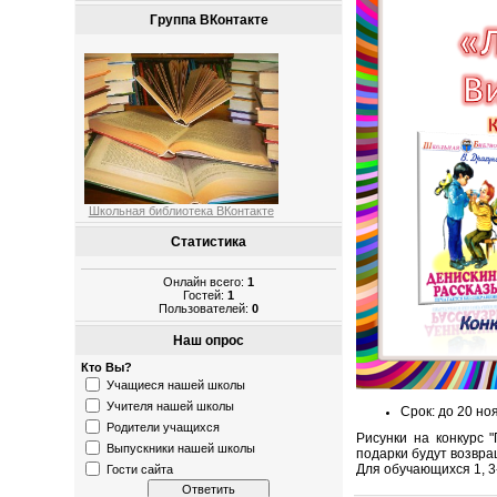
Группа ВКонтакте
Школьная библиотека ВКонтакте
Статистика
Онлайн всего:
1
Гостей:
1
Пользователей:
0
Наш опрос
Кто Вы?
Учащиеся нашей школы
Учителя нашей школы
Срок: до 20 н
Родители учащихся
Рисунки на конкурс 
Выпускники нашей школы
подарки будут возвр
Для обучающихся 1, 3
Гости сайта