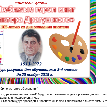
оября (смотрите объявления)
"Поздравляем наших мам!" будут использоваться для организации портрет
ащены для поздравления мам.
-4 классов будут проведены библиотечные часы знакомства с писателями, иг