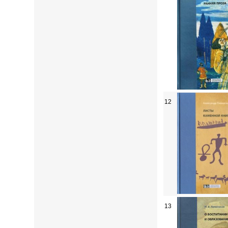
12
13