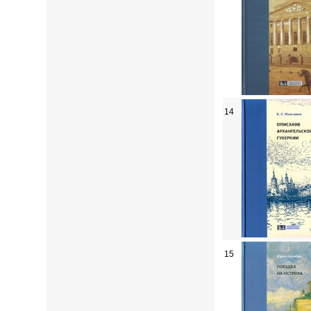
14
15