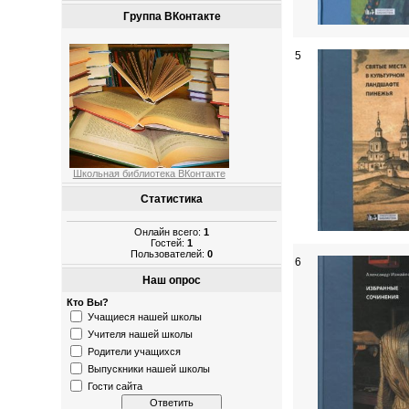
Группа ВКонтакте
5
Школьная библиотека ВКонтакте
Статистика
Онлайн всего:
1
Гостей:
1
Пользователей:
0
6
Наш опрос
Кто Вы?
Учащиеся нашей школы
Учителя нашей школы
Родители учащихся
Выпускники нашей школы
Гости сайта