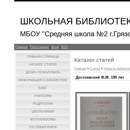
ШКОЛЬНАЯ БИБЛИОТЕ
МБОУ "Средняя школа №2 г.Гряз
Главная
|
Регистрация
|
Вход
|
RSS
ГЛАВНАЯ СТРАНИЦА
Каталог статей
КАТАЛОГ СТАТЕЙ
Главная
»
Статьи
»
Новости библиот
ДОБРО ПОЖАЛОВАТЬ
Достоевский Ф.М. 190 лет
ИНФОРМАЦИЯ О БИБЛИОТЕКЕ
БЛОГ
УЧИТЕЛЯМ
РОДИТЕЛЯМ
ШКОЛЬНИКАМ
ФОТОАЛЬБОМЫ
ГОСТЕВАЯ КНИГА