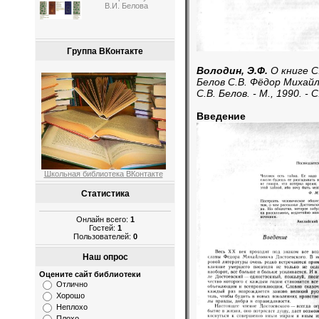
В.И. Белова
Группа ВКонтакте
Володин, Э.Ф.
О книге С.
Белов С.В. Фёдор Михай
С.В. Белов. - М., 1990. - С
Введение
Школьная библиотека ВКонтакте
Статистика
Онлайн всего:
1
Гостей:
1
Пользователей:
0
Наш опрос
Оцените сайт библиотеки
Отлично
Хорошо
Неплохо
Плохо