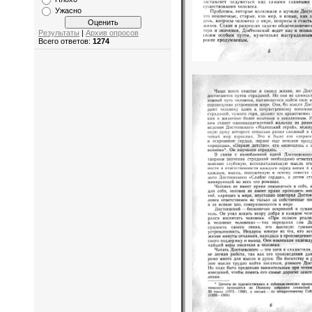
Ужасно
Результаты
|
Архив опросов
Всего ответов:
1274