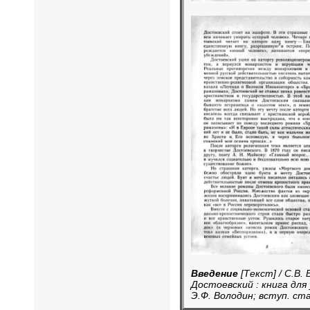
Введение
[Текст] / С.В.
Достоевский : книга для у
Э.Ф. Володин; вступ. стат