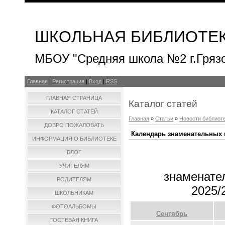
ШКОЛЬНАЯ БИБЛИОТЕ
МБОУ "Средняя школа №2 г.Гряз
Главная
|
Регистрация
|
Вход
|
RSS
ГЛАВНАЯ СТРАНИЦА
Каталог статей
КАТАЛОГ СТАТЕЙ
Главная
»
Статьи
»
Новости библиот
ДОБРО ПОЖАЛОВАТЬ
Календарь знаменательных и
ИНФОРМАЦИЯ О БИБЛИОТЕКЕ
БЛОГ
УЧИТЕЛЯМ
знаменате
РОДИТЕЛЯМ
2025/
ШКОЛЬНИКАМ
ФОТОАЛЬБОМЫ
Сентябрь
ГОСТЕВАЯ КНИГА