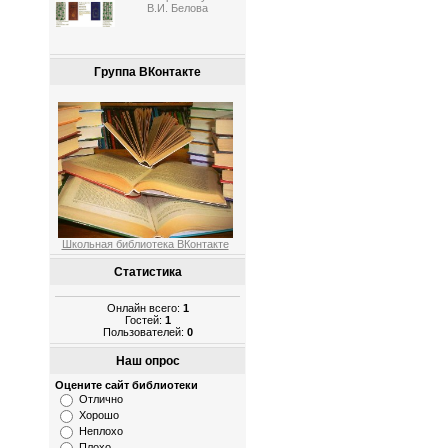
В.И. Белова
Группа ВКонтакте
Школьная библиотека ВКонтакте
Статистика
Онлайн всего:
1
Гостей:
1
Пользователей:
0
Наш опрос
Оцените сайт библиотеки
Отлично
Хорошо
Неплохо
Плохо