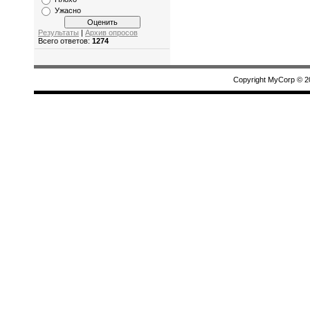
Ужасно
Результаты
|
Архив опросов
Всего ответов:
1274
Copyright MyCorp © 2