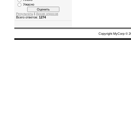
Ужасно
Результаты
|
Архив опросов
Всего ответов:
1274
Copyright MyCorp © 2