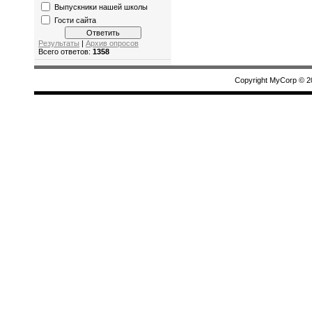
Выпускники нашей школы
Гости сайта
Результаты
|
Архив опросов
Всего ответов:
1358
Copyright MyCorp © 2