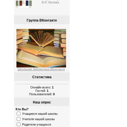
В.И. Белова
Группа ВКонтакте
Школьная библиотека ВКонтакте
Статистика
Онлайн всего:
1
Гостей:
1
Пользователей:
0
Наш опрос
Кто Вы?
Учащиеся нашей школы
Учителя нашей школы
Родители учащихся