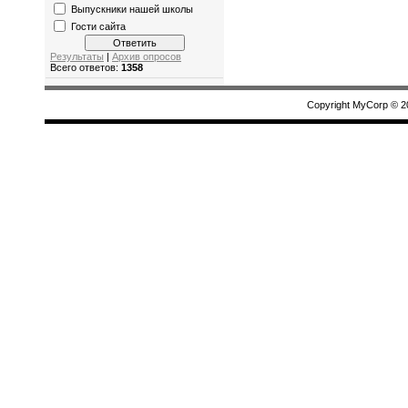
Выпускники нашей школы
Гости сайта
Результаты
|
Архив опросов
Всего ответов:
1358
Copyright MyCorp © 2