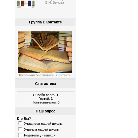
В.И. Белова
Группа ВКонтакте
Школьная библиотека ВКонтакте
Статистика
Онлайн всего:
1
Гостей:
1
Пользователей:
0
Наш опрос
Кто Вы?
Учащиеся нашей школы
Учителя нашей школы
Родители учащихся