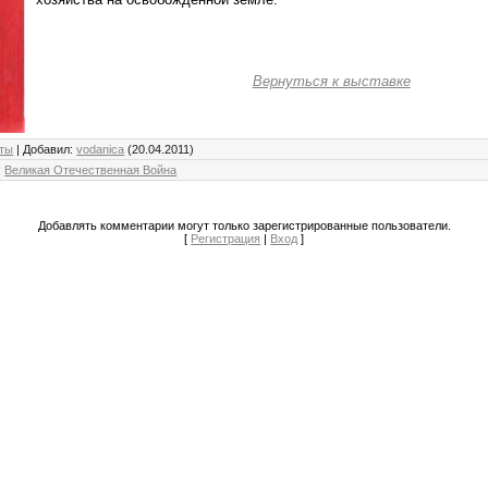
Вернуться к выставке
ты
|
Добавил
:
vodanica
(20.04.2011)
:
Великая Отечественная Война
Добавлять комментарии могут только зарегистрированные пользователи.
[
Регистрация
|
Вход
]