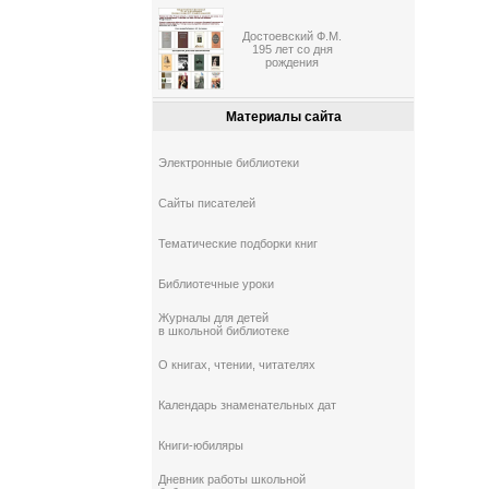
Достоевский Ф.М.
195 лет со дня
рождения
Материалы сайта
Электронные библиотеки
Сайты писателей
Тематические подборки книг
Библиотечные уроки
Журналы для детей
в школьной библиотеке
О книгах, чтении, читателях
Календарь знаменательных дат
Книги-юбиляры
Дневник работы школьной