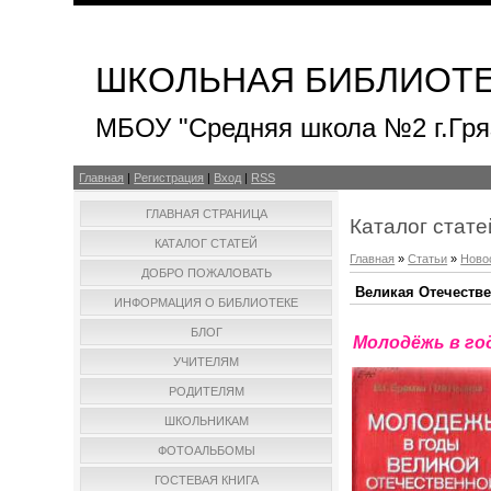
ШКОЛЬНАЯ БИБЛИОТ
МБОУ "Средняя школа №2 г.Гря
Главная
|
Регистрация
|
Вход
|
RSS
ГЛАВНАЯ СТРАНИЦА
Каталог стате
КАТАЛОГ СТАТЕЙ
Главная
»
Статьи
»
Ново
ДОБРО ПОЖАЛОВАТЬ
Великая Отечеств
ИНФОРМАЦИЯ О БИБЛИОТЕКЕ
БЛОГ
Молодёжь в го
УЧИТЕЛЯМ
РОДИТЕЛЯМ
ШКОЛЬНИКАМ
ФОТОАЛЬБОМЫ
ГОСТЕВАЯ КНИГА