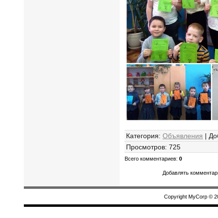
Категория
:
Объявления
|
До
Просмотров
:
725
Всего комментариев
:
0
Добавлять комментари
Copyright MyCorp © 2