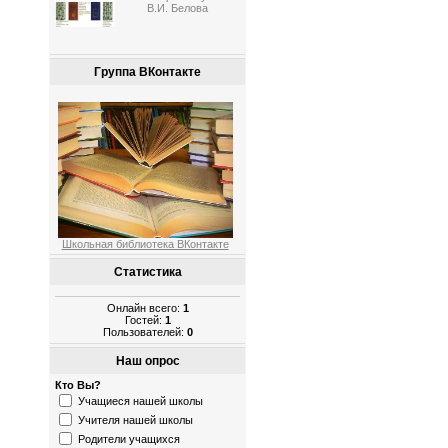
В.И. Белова
Группа ВКонтакте
Школьная библиотека ВКонтакте
Статистика
Онлайн всего:
1
Гостей:
1
Пользователей:
0
Наш опрос
Кто Вы?
Учащиеся нашей школы
Учителя нашей школы
Родители учащихся