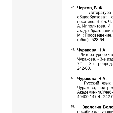
Чертов, В. Ф.
Литература [Т
общеобразоват. 
носителе. В 2 ч. Ч. 
А. Ипполитова, И. 
акад. образования,
М. : Просвещение, 
(общ.) : 528-64.
Чуракова, Н.А.
Литературное чтени
Чуракова. - 3-е изд
72 с., 8 с. репрод
242-00.
Чуракова, Н.А.
Русский язык [Те
Чуракова, под ред
Академкнига/Учебник
49400-147-4 : 242-
Экология Воло
пособие для учащи