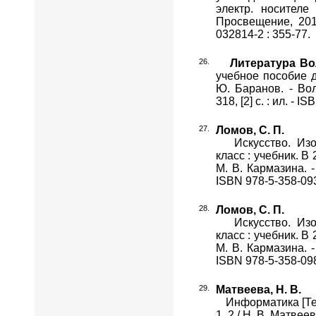
электр. носителе 
Просвещение, 2014.
032814-2 : 355-77.
Литература Во
учебное пособие д
Ю. Баранов. - Вол
318, [2] с. : ил. - 
Ломов, С. П.
Искусство. Изобр
класс : учебник. В 
М. В. Кармазина. - 
ISBN 978-5-358-0938
Ломов, С. П.
Искусство. Изобр
класс : учебник. В 
М. В. Кармазина. - 
ISBN 978-5-358-0984
Матвеева, Н. В.
Информатика [Текст
1, 2 / Н. В. Матвее