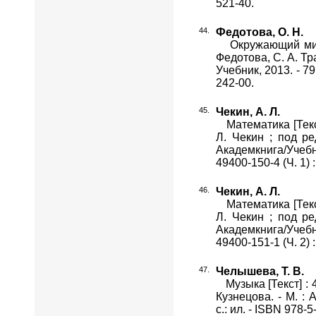
521-40.
Федотова, О. Н.
Окружающий мир [Т
Федотова, С. А. Тра
Учебник, 2013. - 79,
242-00.
Чекин, А. Л.
Математика [Текст] 
Л. Чекин ; под ред
Академкнига/Учебник
49400-150-4 (Ч. 1) 
Чекин, А. Л.
Математика [Текст] 
Л. Чекин ; под ред
Академкнига/Учебник
49400-151-1 (Ч. 2) 
Челышева, Т. В.
Музыка [Текст] : 4 
Кузнецова. - М. : 
с.: ил. - ISBN 978-