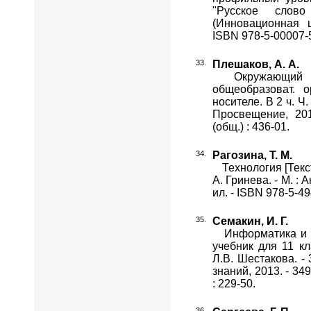
"Русское слов
(Инновационная ш
ISBN 978-5-00007-5
Плешаков, А. А.
Окружающий мир 
общеобразоват. о
носителе. В 2 ч. Ч. 
Просвещение, 201
(общ.) : 436-01.
Рагозина, Т. М.
Технология [Текст] 
А. Гринева. - М. : А
ил. - ISBN 978-5-49
Семакин, И. Г.
Информатика и ИК
учебник для 11 кл
Л.В. Шестакова. -
знаний, 2013. - 349
: 229-50.