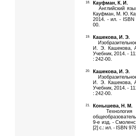
Кауфман, К. И.
Английский язык [Т
Кауфман, М. Ю. Кау
2014. - ил. - ISBN
00.
Кашекова, И. Э.
Изобразительное ис
И. Э. Кашекова, А
Учебник, 2014. - 11
: 242-00.
Кашекова, И. Э.
Изобразительное ис
И. Э. Кашекова, А
Учебник, 2014. - 11
: 242-00.
Конышева, Н. М.
Технология [Те
общеобразовательн
9-е изд. - Смоленс
[2] с.: ил. - ISBN 9