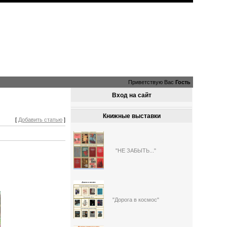
Приветствую Вас
Гость
Вход на сайт
Книжные выставки
[
Добавить статью
]
"НЕ ЗАБЫТЬ..."
"Дорога в космос"