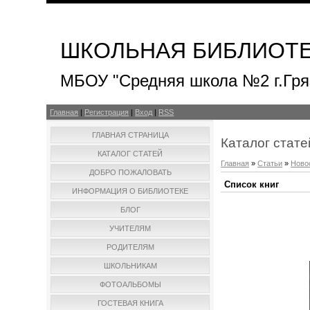
ШКОЛЬНАЯ БИБЛИОТ
МБОУ "Средняя школа №2 г.Гря
Главная
|
Регистрация
|
Вход
|
RSS
ГЛАВНАЯ СТРАНИЦА
Каталог стате
КАТАЛОГ СТАТЕЙ
Главная
»
Статьи
»
Ново
ДОБРО ПОЖАЛОВАТЬ
Список книг
ИНФОРМАЦИЯ О БИБЛИОТЕКЕ
БЛОГ
УЧИТЕЛЯМ
РОДИТЕЛЯМ
ШКОЛЬНИКАМ
ФОТОАЛЬБОМЫ
ГОСТЕВАЯ КНИГА