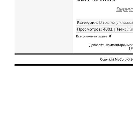
Верну
Категория
:
В гостях у книжки
Просмотров
:
4881
|
Теги
:
Жи
Всего комментариев
:
0
Добавлять комментарии могу
[
Р
Copyright MyCorp © 2