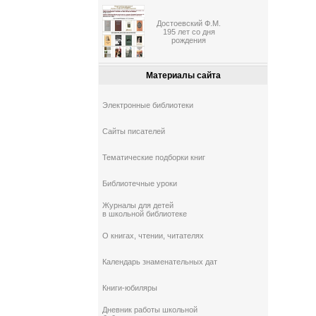
Достоевский Ф.М.
195 лет со дня
рождения
Материалы сайта
Электронные библиотеки
Сайты писателей
Тематические подборки книг
Библиотечные уроки
Журналы для детей
в школьной библиотеке
О книгах, чтении, читателях
Календарь знаменательных дат
Книги-юбиляры
Дневник работы школьной