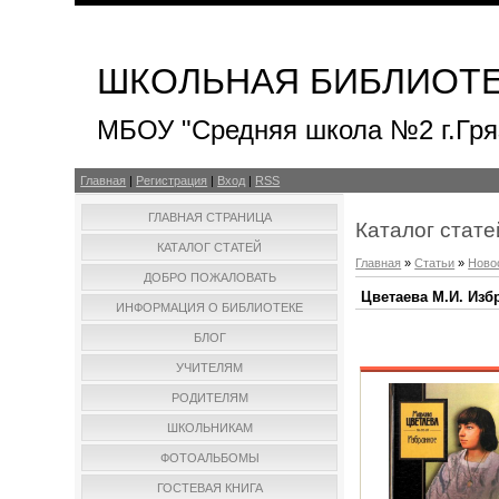
ШКОЛЬНАЯ БИБЛИОТ
МБОУ "Средняя школа №2 г.Гря
Главная
|
Регистрация
|
Вход
|
RSS
ГЛАВНАЯ СТРАНИЦА
Каталог стате
КАТАЛОГ СТАТЕЙ
Главная
»
Статьи
»
Ново
ДОБРО ПОЖАЛОВАТЬ
Цветаева М.И. Изб
ИНФОРМАЦИЯ О БИБЛИОТЕКЕ
БЛОГ
УЧИТЕЛЯМ
РОДИТЕЛЯМ
ШКОЛЬНИКАМ
ФОТОАЛЬБОМЫ
ГОСТЕВАЯ КНИГА