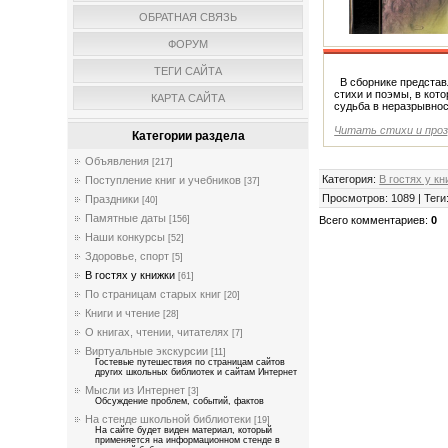
ОБРАТНАЯ СВЯЗЬ
ФОРУМ
ТЕГИ САЙТА
В сборнике представ
стихи и поэмы, в кот
КАРТА САЙТА
судьба в неразрывнос
Читать стихи и про
Категории раздела
Объявления
[217]
Категория
:
В гостях у к
Поступление книг и учебников
[37]
Просмотров
:
1089
|
Теги
Праздники
[40]
Памятные даты
Всего комментариев
:
0
[156]
Наши конкурсы
[52]
Здоровье, спорт
[5]
В гостях у книжки
[61]
По страницам старых книг
[20]
Книги и чтение
[28]
О книгах, чтении, читателях
[7]
Виртуальные экскурсии
[11]
Гостевые путешествия по страницам сайтов
других школьных библиотек и сайтам Интернет
Мысли из Интернет
[3]
Обсуждение проблем, событий, фактов
На стенде школьной библиотеки
[19]
На сайте будет виден материал, который
применяется на информационном стенде в