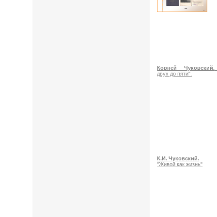
Корней Чуковский.
двух до пяти".
К.И. Чуковский.
"Живой как жизнь"