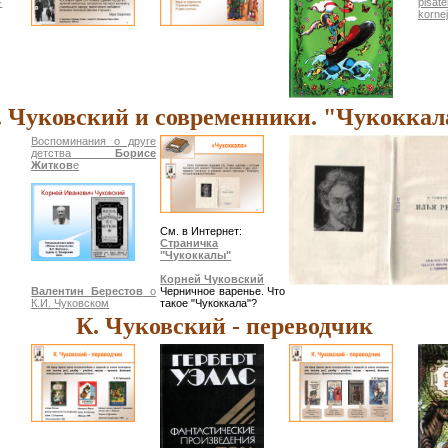
-
pisat
korne
. Чуковский и современники. "Чукоккал
Воспоминания о друге
детства
Борисе
Житков
е
См. в Интернет:
Страничка
"Чукоккалы"
Корней Чуковский
Валентин Берестов
о
Черничное варенье. Что
К.И. Чуковском
такое "Чукоккала"?
К. Чуковский - переводчик